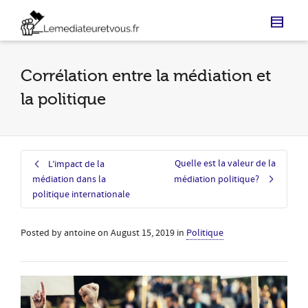
Corrélation entre la médiation et
la politique
Quelle est la valeur de la
L’impact de la
médiation dans la
médiation politique?
politique internationale
Posted by
antoine
on
August 15, 2019
in
Politique