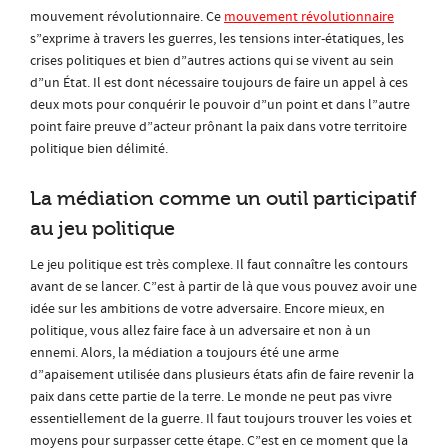
mouvement révolutionnaire. Ce
mouvement révolutionnaire
s”exprime à travers les guerres, les tensions inter-étatiques, les
crises politiques et bien d”autres actions qui se vivent au sein
d”un État. Il est dont nécessaire toujours de faire un appel à ces
deux mots pour conquérir le pouvoir d”un point et dans l”autre
point faire preuve d”acteur prônant la paix dans votre territoire
politique bien délimité.
La médiation comme un outil participatif
au jeu politique
Le jeu politique est très complexe. Il faut connaître les contours
avant de se lancer. C”est à partir de là que vous pouvez avoir une
idée sur les ambitions de votre adversaire. Encore mieux, en
politique, vous allez faire face à un adversaire et non à un
ennemi. Alors, la médiation a toujours été une arme
d”apaisement utilisée dans plusieurs états afin de faire revenir la
paix dans cette partie de la terre. Le monde ne peut pas vivre
essentiellement de la guerre. Il faut toujours trouver les voies et
moyens pour surpasser cette étape. C”est en ce moment que la