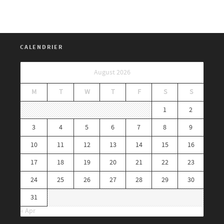
CALENDRIER
August 2026
M
T
W
T
F
S
S
1
2
3
4
5
6
7
8
9
10
11
12
13
14
15
16
17
18
19
20
21
22
23
24
25
26
27
28
29
30
31
« Apr